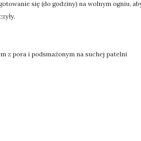
gotowanie się (do godziny) na wolnym ogniu, ab
czyły.
m z pora i podsmażonym na suchej patelni