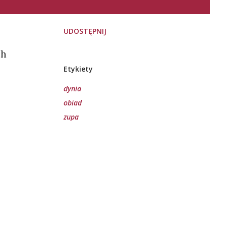
UDOSTĘPNIJ
ch
Etykiety
dynia
obiad
zupa