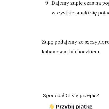
Dajemy zupie czas na po
wszystkie smaki się poła
Zupę podajemy ze szczypiore
kabanosem lub boczkiem.
Spodobał Ci się przepis?