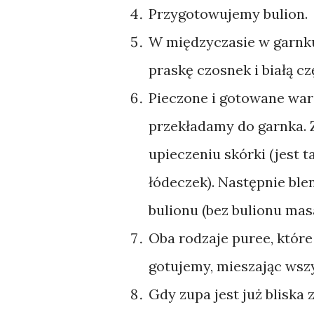
Przygotowujemy bulion.
W międzyczasie w garnku
praskę czosnek i białą cz
Pieczone i gotowane war
przekładamy do garnka. 
upieczeniu skórki (jest 
łódeczek). Następnie bl
bulionu (bez bulionu masa
Oba rodzaje puree, które 
gotujemy, mieszając wsz
Gdy zupa jest już bliska