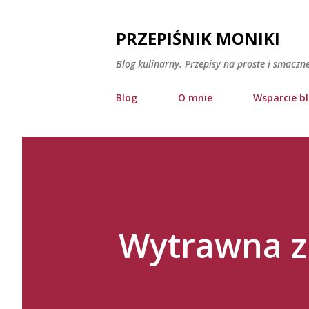
PRZEPIŚNIK MONIKI
Blog kulinarny. Przepisy na proste i smaczn
Blog
O mnie
Wsparcie b
Wytrawna z