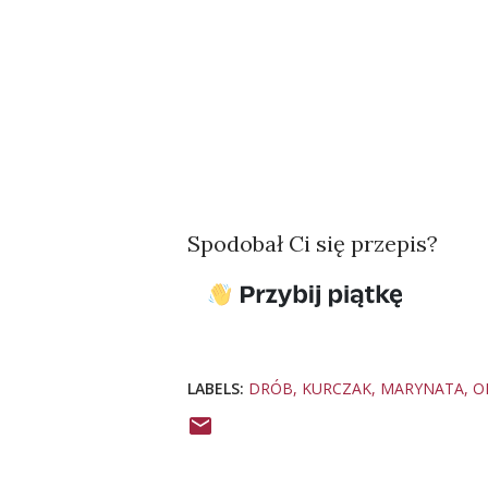
Spodobał Ci się przepis?
LABELS:
DRÓB
KURCZAK
MARYNATA
O