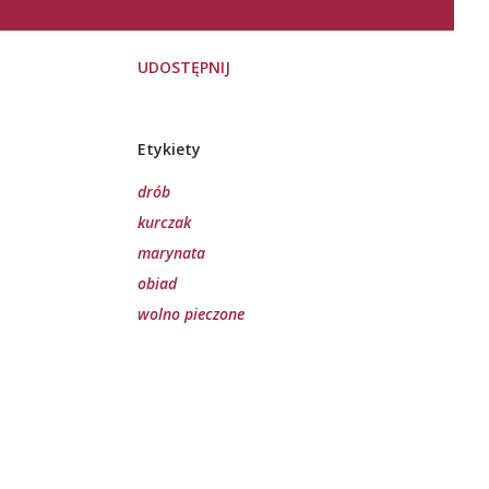
UDOSTĘPNIJ
Etykiety
drób
kurczak
marynata
obiad
wolno pieczone