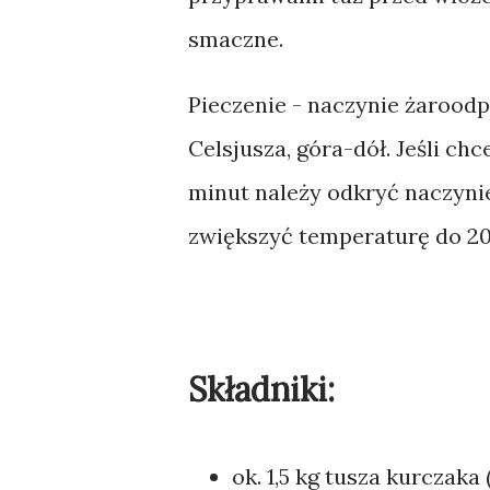
smaczne.
Pieczenie - naczynie żaroodpo
Celsjusza, góra-dół. Jeśli chc
minut należy odkryć naczynie
zwiększyć temperaturę do 20
Składniki:
ok. 1,5 kg tusza kurczaka