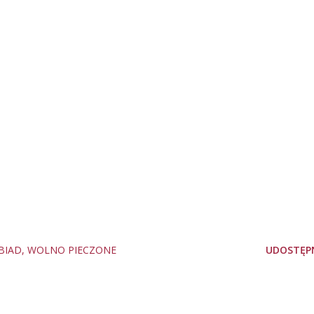
BIAD
WOLNO PIECZONE
UDOSTĘPN