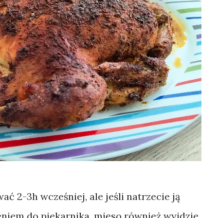
 2-3h wcześniej, ale jeśli natrzecie ją
niem do piekarnika, mięso również wyjdzie