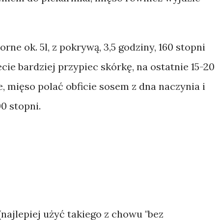
rne ok. 5l, z pokrywą, 3,5 godziny, 160 stopni
ecie bardziej przypiec skórkę, na ostatnie 15-20
, mięso polać obficie sosem z dna naczynia i
0 stopni.
 (najlepiej użyć takiego z chowu "bez