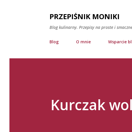
PRZEPIŚNIK MONIKI
Blog kulinarny. Przepisy na proste i smaczn
Blog
O mnie
Wsparcie b
Kurczak wo