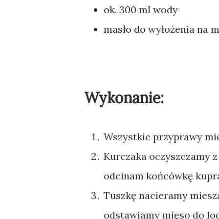
ok. 300 ml wody
masło do wyłożenia na mię
Wykonanie:
Wszystkie przyprawy mie
Kurczaka oczyszczamy z 
odcinam końcówkę kupr
Tuszkę nacieramy miesza
odstawiamy mięso do lodó