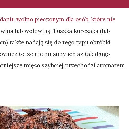
aniu wolno pieczonym dla osób, które nie
winą lub wołowiną. Tuszka kurczaka (lub
m) także nadają się do tego typu obróbki
ównież to, że nie musimy ich aż tak długo
atniejsze mięso szybciej przechodzi aromatem