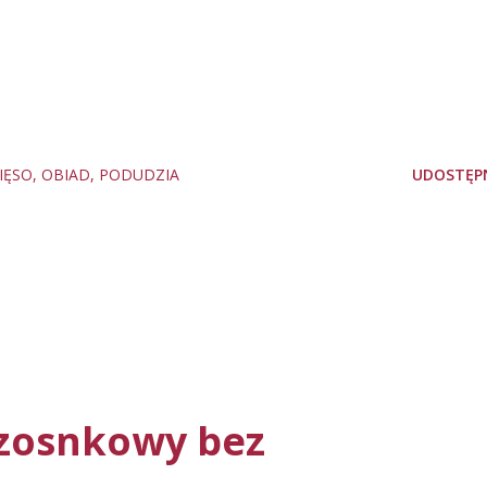
IĘSO
OBIAD
PODUDZIA
UDOSTĘPN
zosnkowy bez