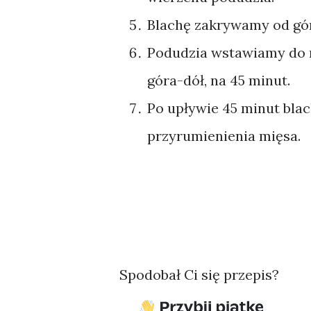
Blachę zakrywamy od gór
Podudzia wstawiamy do r
góra-dół, na 45 minut.
Po upływie 45 minut bla
przyrumienienia mięsa.
Spodobał Ci się przepis?