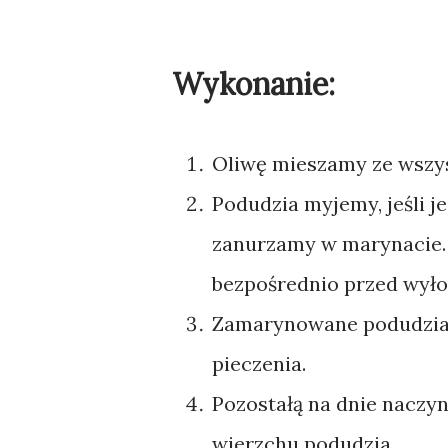
Wykonanie:
Oliwę mieszamy ze wszy
Podudzia myjemy, jeśli j
zanurzamy w marynacie. 
bezpośrednio przed wyło
Zamarynowane podudzia 
pieczenia.
Pozostałą na dnie nacz
wierzchu podudzia.