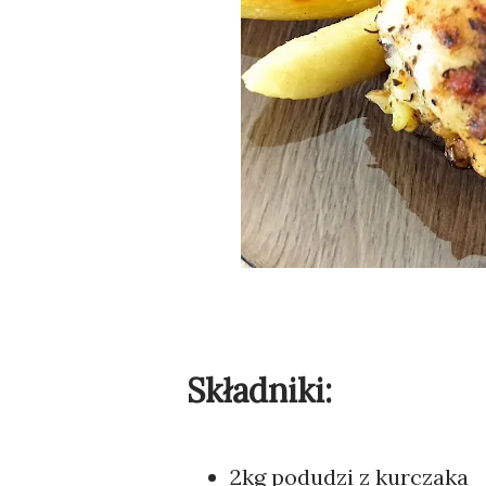
Składniki:
2kg podudzi z kurczaka