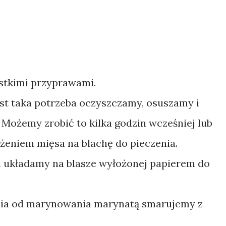
stkimi przyprawami.
est taka potrzeba oczyszczamy, osuszamy i
Możemy zrobić to kilka godzin wcześniej lub
żeniem mięsa na blachę do pieczenia.
układamy na blasze wyłożonej papierem do
ynia od marynowania marynatą smarujemy z