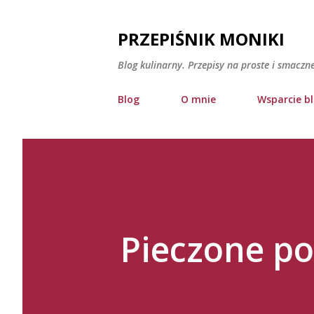
PRZEPIŚNIK MONIKI
Blog kulinarny. Przepisy na proste i smaczn
Blog
O mnie
Wsparcie b
Pieczone po