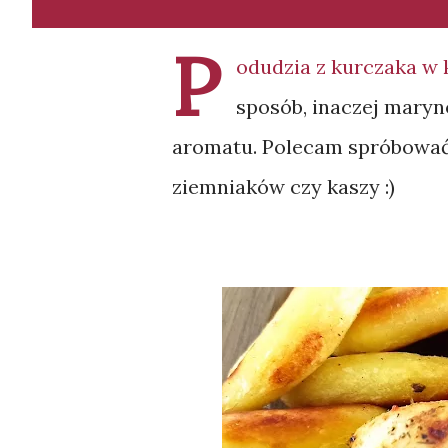
P
odudzia z kurczaka w 
sposób, inaczej maryn
aromatu. Polecam spróbować
ziemniaków czy kaszy :)