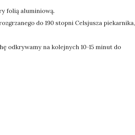
y folią aluminiową.
ozgrzanego do 190 stopni Celsjusza piekarnika,
chę odkrywamy na kolejnych 10-15 minut do