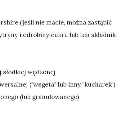
rshire (jeśli nie macie, można zastąpić
ytryny i odrobiny cukru lub ten składnik
j słodkiej wędzonej
wersalnej ("wegeta" lub inny "kucharek")
zonego (lub granulowanego)