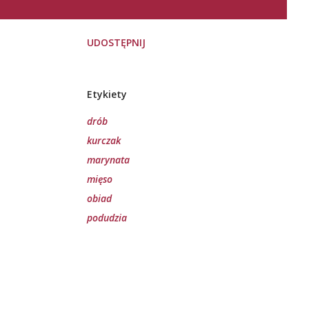
UDOSTĘPNIJ
Etykiety
drób
kurczak
marynata
mięso
obiad
podudzia