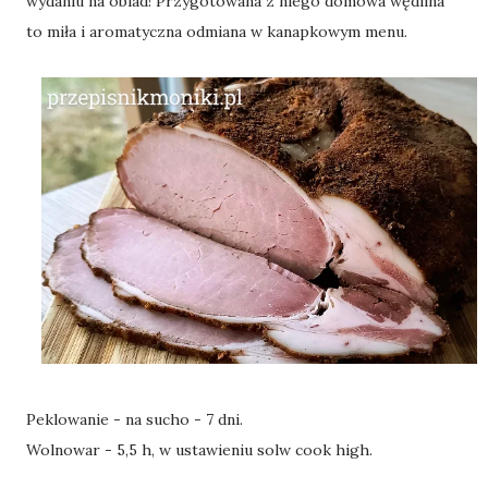
wydaniu na obiad! Przygotowana z niego domowa wędlina
to miła i aromatyczna odmiana w kanapkowym menu.
Peklowanie - na sucho - 7 dni.
Wolnowar - 5,5 h, w ustawieniu solw cook high.