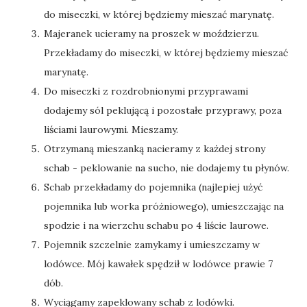
do miseczki, w której będziemy mieszać marynatę.
Majeranek ucieramy na proszek w moździerzu.
Przekładamy do miseczki, w której będziemy mieszać
marynatę.
Do miseczki z rozdrobnionymi przyprawami
dodajemy sól peklującą i pozostałe przyprawy, poza
liściami laurowymi. Mieszamy.
Otrzymaną mieszanką nacieramy z każdej strony
schab - peklowanie na sucho, nie dodajemy tu płynów.
Schab przekładamy do pojemnika (najlepiej użyć
pojemnika lub worka próżniowego), umieszczając na
spodzie i na wierzchu schabu po 4 liście laurowe.
Pojemnik szczelnie zamykamy i umieszczamy w
lodówce. Mój kawałek spędził w lodówce prawie 7
dób.
Wyciągamy zapeklowany schab z lodówki.