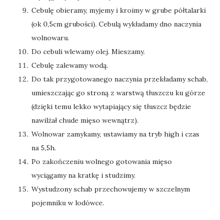
Cebulę obieramy, myjemy i kroimy w grube półtalarki
(ok 0,5cm grubości). Cebulą wykładamy dno naczynia
wolnowaru.
Do cebuli wlewamy olej. Mieszamy.
Cebulę zalewamy wodą.
Do tak przygotowanego naczynia przekładamy schab,
umieszczając go stroną z warstwą tłuszczu ku górze
(dzięki temu lekko wytapiający się tłuszcz będzie
nawilżał chude mięso wewnątrz).
Wolnowar zamykamy, ustawiamy na tryb high i czas
na 5,5h.
Po zakończeniu wolnego gotowania mięso
wyciągamy na kratkę i studzimy.
Wystudzony schab przechowujemy w szczelnym
pojemniku w lodówce.