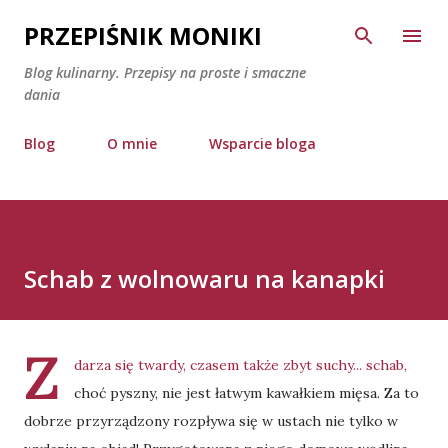
Przejdź do głównej zawartości
PRZEPIŚNIK MONIKI
Blog kulinarny. Przepisy na proste i smaczne
dania
Blog
O mnie
Wsparcie bloga
Schab z wolnowaru na kanapki
Z
darza się twardy, czasem także zbyt suchy... schab,
choć pyszny, nie jest łatwym kawałkiem mięsa. Za to
dobrze przyrządzony rozpływa się w ustach nie tylko w