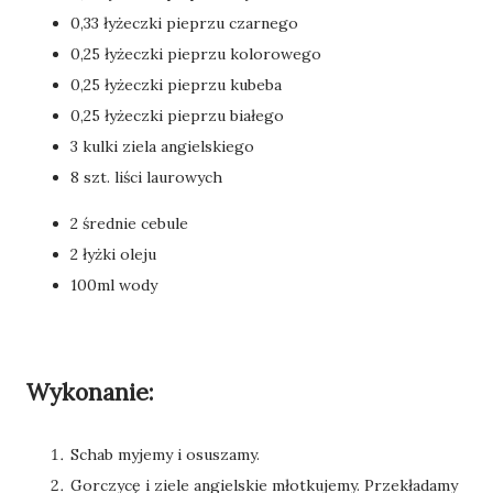
0,33 łyżeczki pieprzu czarnego
0,25 łyżeczki pieprzu kolorowego
0,25 łyżeczki pieprzu kubeba
0,25 łyżeczki pieprzu białego
3 kulki ziela angielskiego
8 szt. liści laurowych
2 średnie cebule
2 łyżki oleju
100ml wody
Wykonanie:
Schab myjemy i osuszamy.
Gorczycę i ziele angielskie młotkujemy. Przekładamy