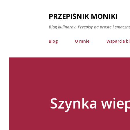
PRZEPIŚNIK MONIKI
Blog kulinarny. Przepisy na proste i smaczn
Blog
O mnie
Wsparcie b
Szynka wie