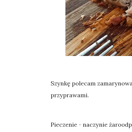
Szynkę polecam zamarynować 
przyprawami.
Pieczenie - naczynie żaroodp