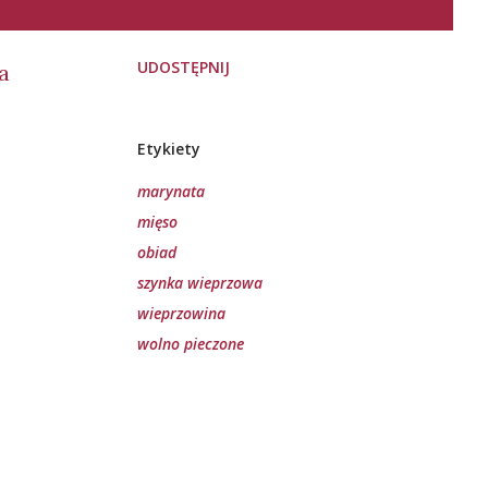
UDOSTĘPNIJ
a
Etykiety
marynata
mięso
obiad
szynka wieprzowa
wieprzowina
wolno pieczone