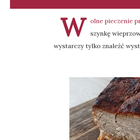
W
olne pieczenie p
szynkę wieprzową
wystarczy tylko znaleźć wysta