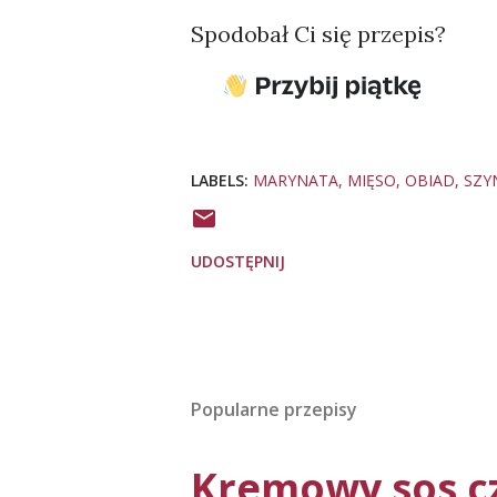
Spodobał Ci się przepis?
LABELS:
MARYNATA
MIĘSO
OBIAD
SZY
UDOSTĘPNIJ
Popularne przepisy
Kremowy sos c