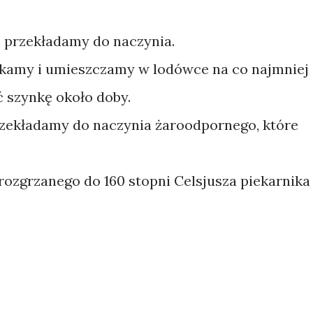
 przekładamy do naczynia.
ykamy i umieszczamy w lodówce na co najmniej
ć szynkę około doby.
ekładamy do naczynia żaroodpornego, które
ozgrzanego do 160 stopni Celsjusza piekarnika