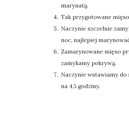
marynatą.
Tak przygotowane mięso
Naczynie szczelnie zam
noc, najlepiej marynowa
Zamarynowane mięso prz
zamykamy pokrywą.
Naczynie wstawiamy do r
na 4,5 godziny.