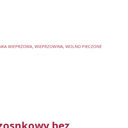
NKA WIEPRZOWA
WIEPRZOWINA
WOLNO PIECZONE
zosnkowy bez