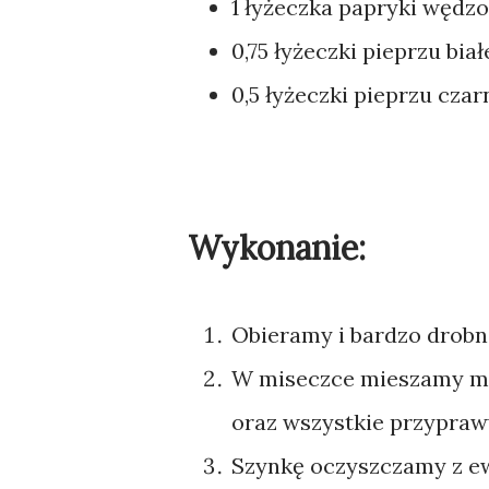
1 łyżeczka papryki wędzo
0,75 łyżeczki pieprzu bia
0,5 łyżeczki pieprzu cza
Wykonanie:
Obieramy i bardzo drobn
W miseczce mieszamy mar
oraz wszystkie przypraw
Szynkę oczyszczamy z ew