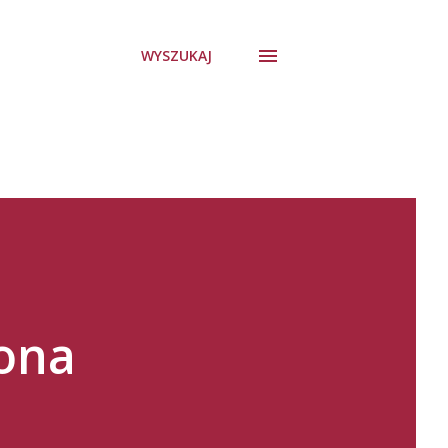
WYSZUKAJ
ona