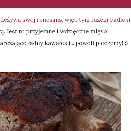
rzeżywa swój renesans, więc tym razem padło n
. Jest to przyjemne i wdzięczne mięso,
rczająco ładny kawałek i... powoli pieczemy! :)