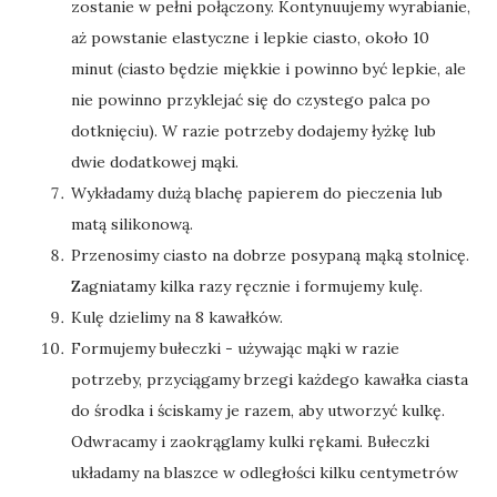
zostanie w pełni połączony. Kontynuujemy wyrabianie,
aż powstanie elastyczne i lepkie ciasto, około 10
minut (ciasto będzie miękkie i powinno być lepkie, ale
nie powinno przyklejać się do czystego palca po
dotknięciu). W razie potrzeby dodajemy łyżkę lub
dwie dodatkowej mąki.
Wykładamy dużą blachę papierem do pieczenia lub
matą silikonową.
Przenosimy ciasto na dobrze posypaną mąką stolnicę.
Zagniatamy kilka razy ręcznie i formujemy kulę.
Kulę dzielimy na 8 kawałków.
Formujemy bułeczki - używając mąki w razie
potrzeby, przyciągamy brzegi każdego kawałka ciasta
do środka i ściskamy je razem, aby utworzyć kulkę.
Odwracamy i zaokrąglamy kulki rękami. Bułeczki
układamy na blaszce w odległości kilku centymetrów