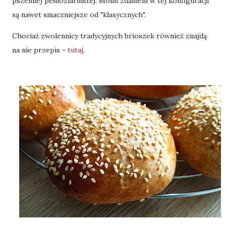
pszennej pełnoziarnistej. Moim zdaniem w tej konfiguracji
są nawet smaczniejsze od "klasycznych".
Chociaż zwolennicy tradycyjnych brioszek również znajdą
na nie przepis -
tutaj
.