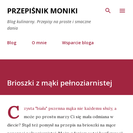
Przejdź do głównej zawartości
PRZEPIŚNIK MONIKI
Blog kulinarny. Przepisy na proste i smaczne
dania
Blog
O mnie
Wsparcie bloga
Brioszki z mąki pełnoziarnistej
C
zysta "biała" pszenna mąka nie każdemu służy, a
może po prostu marzy Ci się mała odmiana w
diecie? Stąd też pomysł na przepis na brioszki na mące