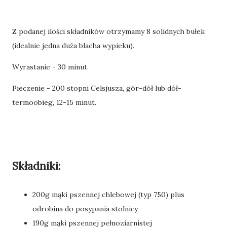
Z podanej ilości składników otrzymamy 8 solidnych bułek
(idealnie jedna duża blacha wypieku).
Wyrastanie - 30 minut.
Pieczenie - 200 stopni Celsjusza, gór-dół lub dół-
termoobieg, 12-15 minut.
Składniki:
200g mąki pszennej chlebowej (typ 750) plus
odrobina do posypania stolnicy
190g mąki pszennej pełnoziarnistej