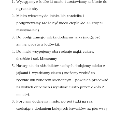
Wyciągamy z lodówki masło i zostawiamy na blacie do
ogrzania się.
Mleko wlewamy do kubka lub rondelka i
podgrzewamy. Może być nieco ciepłe (do 45 stopni
maksymalnie).
Do podgrzanego mleka dodajemy jajka (mogą być
zimne, prosto z lodówki).
Do miski wsypujemy oba rodzaje mąki, cukier,
drożdże i sól. Mieszamy.
Następnie do składników suchych dodajemy mleko z
jajkami i wyrabiamy ciasto ( możemy zrobić to
ręcznie lub robotem kuchennym - powinien pracować
na niskich obrotach i wyrabiać ciasto przez około 2
minuty).
Porcjami dodajemy masło, po pół łyżki na raz,
czekając z dodaniem kolejnych kawałków, aż pierwszy