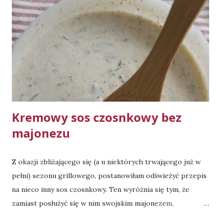
Kremowy sos czosnkowy bez
majonezu
Z okazji zbliżającego się (a u niektórych trwającego już w
pełni) sezonu grillowego, postanowiłam odświeżyć przepis
na nieco inny sos czosnkowy. Ten wyróżnia się tym, że
zamiast posłużyć się w nim swojskim majonezem,
wykorzystałam crème fraîche. Składniki: 3 duże ząbki