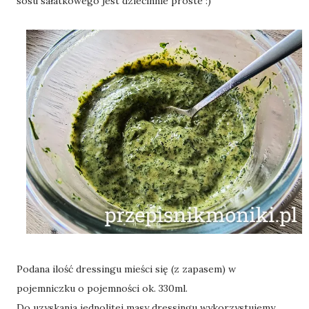
sosu sałatkowego jest dziecinnie proste :)
Podana ilość dressingu mieści się (z zapasem) w
pojemniczku o pojemności ok. 330ml.
Do uzyskania jednolitej masy dressingu wykorzystujemy