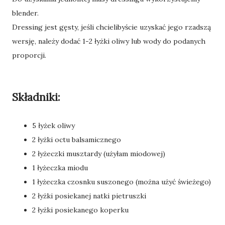
blender.
Dressing jest gęsty, jeśli chcielibyście uzyskać jego rzadszą
wersję, należy dodać 1-2 łyżki oliwy lub wody do podanych
proporcji.
Składniki:
5 łyżek oliwy
2 łyżki octu balsamicznego
2 łyżeczki musztardy (użyłam miodowej)
1 łyżeczka miodu
1 łyżeczka czosnku suszonego (można użyć świeżego)
2 łyżki posiekanej natki pietruszki
2 łyżki posiekanego koperku