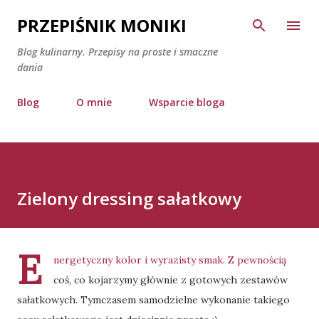
Przejdź do głównej zawartości
PRZEPIŚNIK MONIKI
Blog kulinarny. Przepisy na proste i smaczne
dania
Blog
O mnie
Wsparcie bloga
Zielony dressing sałatkowy
E
nergetyczny kolor i wyrazisty smak. Z pewnością
coś, co kojarzymy głównie z gotowych zestawów
sałatkowych. Tymczasem samodzielne wykonanie takiego